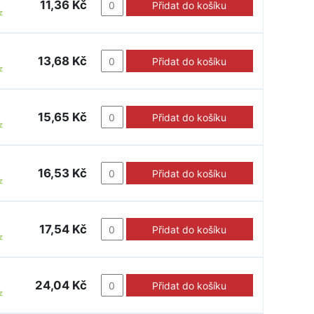
11,36 Kč
Přidat do košíku
z
13,68 Kč
Přidat do košíku
z
15,65 Kč
Přidat do košíku
z
16,53 Kč
Přidat do košíku
z
17,54 Kč
Přidat do košíku
z
24,04 Kč
Přidat do košíku
z