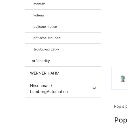
montáž
kolena
pojistné matice
přítlačné šroubení
šroubovací zátky
průchodky
WERNER HAHM
Hirschman /
LumbergAutomation
Popis 
Pop