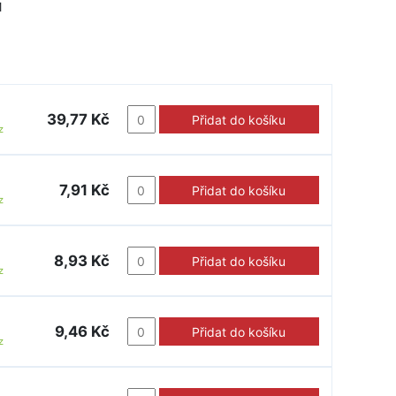
M
39,77 Kč
Přidat do košíku
z
7,91 Kč
Přidat do košíku
z
8,93 Kč
Přidat do košíku
z
9,46 Kč
Přidat do košíku
z