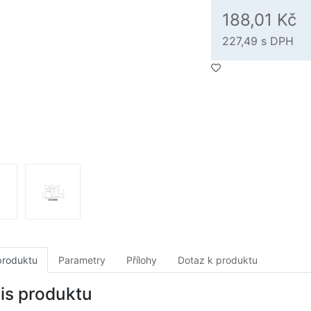
188,01 Kč
227,49
s DPH
produktu
Parametry
Přílohy
Dotaz k produktu
is produktu