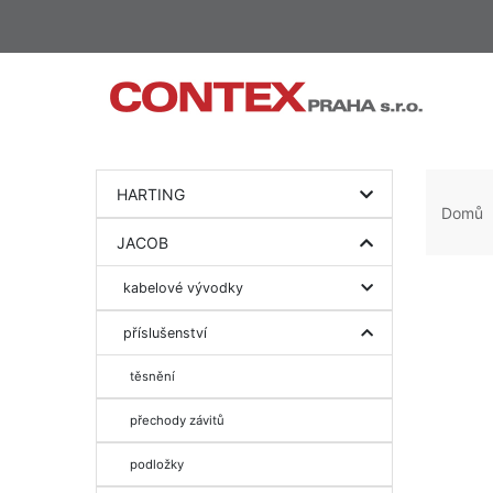
HARTING
Domů
JACOB
kabelové vývodky
příslušenství
těsnění
přechody závitů
podložky