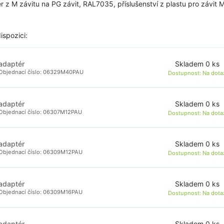
r z M závitu na PG závit, RAL7035, příslušenství z plastu pro závit 
ispozici:
Skladem 0 ks
adaptér
Objednací číslo: 06329M40PAU
Dostupnost:
Na dota
Skladem 0 ks
adaptér
Objednací číslo: 06307M12PAU
Dostupnost:
Na dota
Skladem 0 ks
adaptér
Objednací číslo: 06309M12PAU
Dostupnost:
Na dota
Skladem 0 ks
adaptér
Objednací číslo: 06309M16PAU
Dostupnost:
Na dota
Skladem 0 ks
adaptér