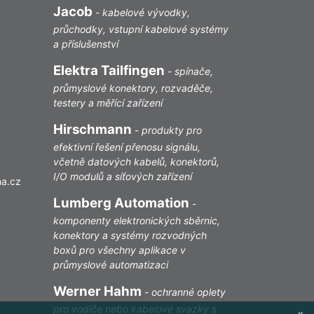
Jacob
-
kabelové vývodky,
průchodky, vstupní kabelové systémy
a příslušenství
Elektra Tailfingen
-
spínače,
průmyslové konektory, rozvaděče,
testery a měřící zařízení
Hirschmann
-
produkty pro
efektivní řešení přenosu signálu,
včetně datových kabelů, konektorů,
I/O modulů a síťových zařízení
ha.cz
Lumberg Automation
-
komponenty elektronických sběrnic,
konektory a systémy rozvodných
boxů pro všechny aplikace v
průmyslové automatizaci
Werner Hahm
-
ochranné oplety
pro vodiče nebo kabelové svazky s
x