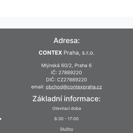
Adresa:
CONTEX
Praha, s.r.o.
Mlýnská 60/2, Praha 6
IČ: 27889220
DIČ: CZ27889220
email:
obchod@contexpraha.cz
Základní informace:
Otevírací doba
8:30 - 17:00
Služby