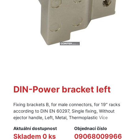
DIN-Power bracket left
Fixing brackets B, for male connectors, for 19" racks
according to DIN EN 60297, Single fixing, Without
ejector handle, Left, Metal, Thermoplastic
Více
Aktuální dostupnost
Objednací číslo
Skladem 0 ks
09068009966