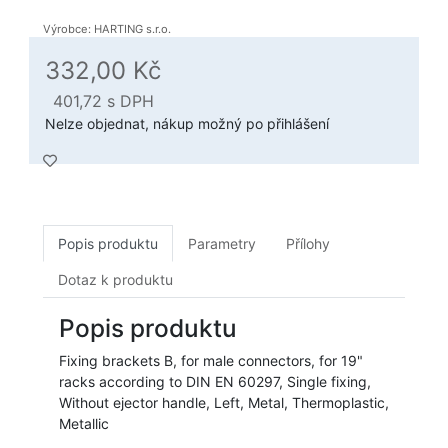
Výrobce: HARTING s.r.o.
332,00 Kč
401,72
s DPH
Nelze objednat, nákup možný po přihlášení
Popis produktu
Parametry
Přílohy
Dotaz k produktu
Popis produktu
Fixing brackets B, for male connectors, for 19"
racks according to DIN EN 60297, Single fixing,
Without ejector handle, Left, Metal, Thermoplastic,
Metallic