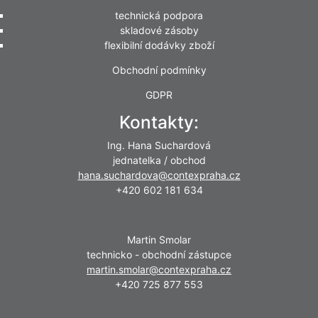
technická podpora
skladové zásoby
flexibilní dodávky zboží
Obchodní podmínky
GDPR
Kontakty:
Ing. Hana Suchardová
jednatelka / obchod
hana.suchardova@contexpraha.cz
+420 602 181 634
Martin Smolar
technicko - obchodní zástupce
martin.smolar@contexpraha.cz
+420 725 877 553