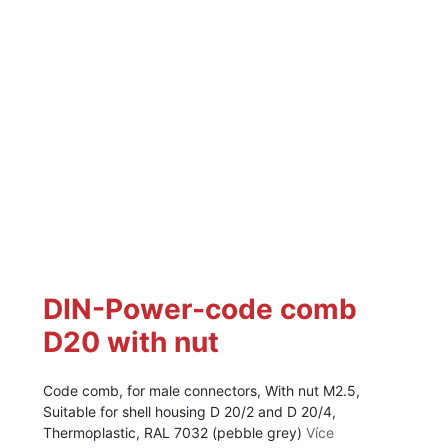
DIN-Power-code comb
D20 with nut
Code comb, for male connectors, With nut M2.5,
Suitable for shell housing D 20/2 and D 20/4,
Thermoplastic, RAL 7032 (pebble grey)
Více