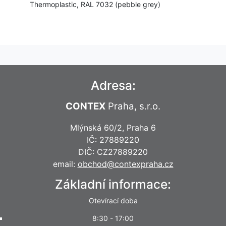
Thermoplastic, RAL 7032 (pebble grey)
Adresa:
CONTEX
Praha, s.r.o.
Mlýnská 60/2, Praha 6
IČ: 27889220
DIČ: CZ27889220
email:
obchod@contexpraha.cz
Základní informace:
Otevírací doba
8:30 - 17:00