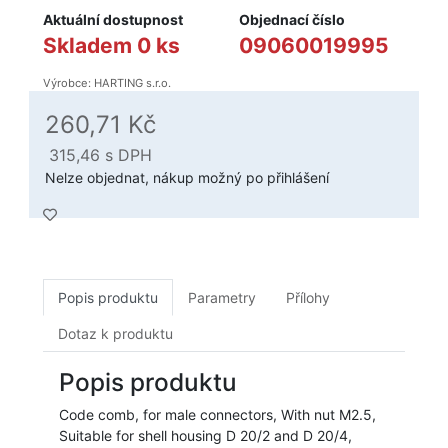
Aktuální dostupnost
Objednací číslo
Skladem 0 ks
09060019995
Výrobce: HARTING s.r.o.
260,71 Kč
315,46
s DPH
Nelze objednat, nákup možný po přihlášení
Popis produktu
Parametry
Přílohy
Dotaz k produktu
Popis produktu
Code comb, for male connectors, With nut M2.5,
Suitable for shell housing D 20/2 and D 20/4,