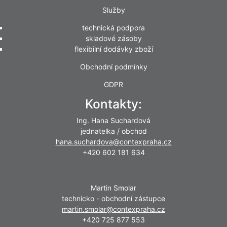
Služby
technická podpora
skladové zásoby
flexibilní dodávky zboží
Obchodní podmínky
GDPR
Kontakty:
Ing. Hana Suchardová
jednatelka / obchod
hana.suchardova@contexpraha.cz
+420 602 181 634
Martin Smolar
technicko - obchodní zástupce
martin.smolar@contexpraha.cz
+420 725 877 553