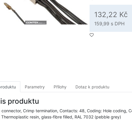
132,22 Kč
159,99
s DPH
produktu
Parametry
Přílohy
Dotaz k produktu
is produktu
 connector, Crimp termination, Contacts: 48, Coding: Hole coding, Cod
 Thermoplastic resin, glass-fibre filled, RAL 7032 (pebble grey)