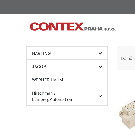
HARTING
Domů
JACOB
WERNER HAHM
Hirschman /
LumbergAutomation