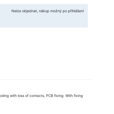
Nelze objednat, nákup možný po přihlášení
ing with loss of contacts, PCB fixing: With fixing