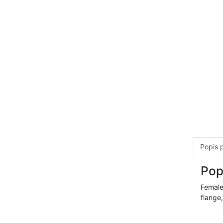
Popis 
Pop
Female
flange,