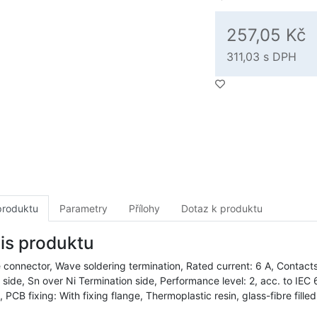
257,05 Kč
311,03
s DPH
produktu
Parametry
Přílohy
Dotaz k produktu
is produktu
 connector, Wave soldering termination, Rated current: 6 A, Contacts
 side, Sn over Ni Termination side, Performance level: 2, acc. to IEC
 PCB fixing: With fixing flange, Thermoplastic resin, glass-fibre fill