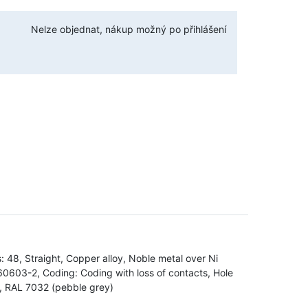
Nelze objednat, nákup možný po přihlášení
: 48, Straight, Copper alloy, Noble metal over Ni
 60603-2, Coding: Coding with loss of contacts, Hole
ed, RAL 7032 (pebble grey)