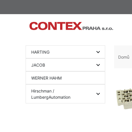
HARTING
Domů
JACOB
WERNER HAHM
Hirschman /
LumbergAutomation