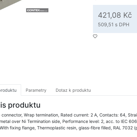
421,08 Kč
509,51
s DPH
produktu
Parametry
Dotaz k produktu
is produktu
 connector, Wrap termination, Rated current: 2 A, Contacts: 64, Strai
metal over Ni Termination side, Performance level: 2, acc. to IEC 60
 With fixing flange, Thermoplastic resin, glass-fibre filled, RAL 7032 