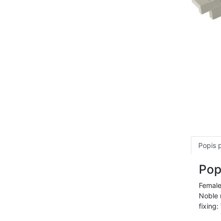
Popis 
Pop
Female
Noble 
fixing: