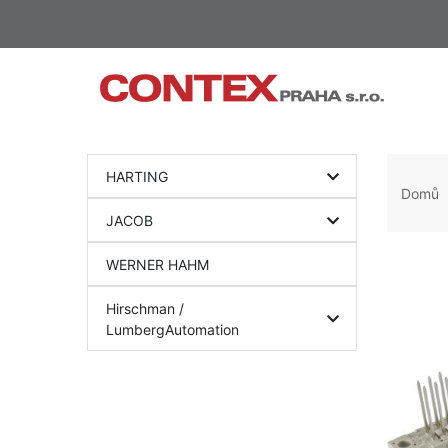
HARTING
Domů
JACOB
WERNER HAHM
Hirschman /
LumbergAutomation