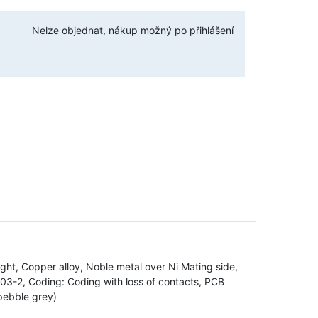
Nelze objednat, nákup možný po přihlášení
ght, Copper alloy, Noble metal over Ni Mating side,
603-2, Coding: Coding with loss of contacts, PCB
(pebble grey)