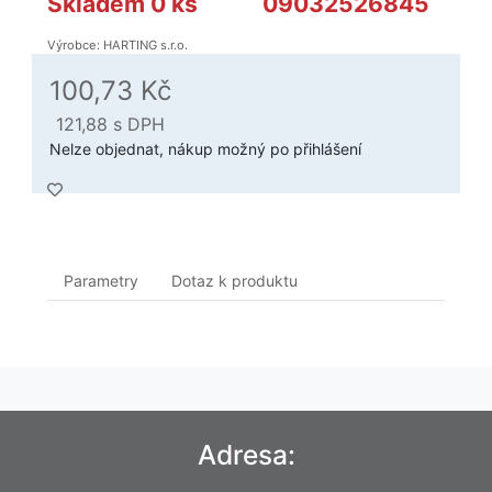
Skladem 0 ks
09032526845
Výrobce: HARTING s.r.o.
100,73 Kč
121,88
s DPH
Nelze objednat, nákup možný po přihlášení
Parametry
Dotaz k produktu
Adresa: