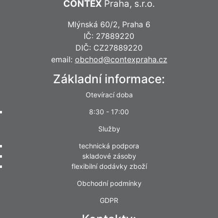
CONTEX
Praha, s.r.o.
Mlýnská 60/2, Praha 6
IČ: 27889220
DIČ: CZ27889220
email:
obchod@contexpraha.cz
Základní informace:
Otevírací doba
8:30 - 17:00
Služby
technická podpora
skladové zásoby
flexibilní dodávky zboží
Obchodní podmínky
GDPR