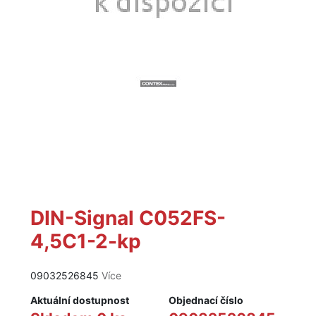
DIN-Signal C052FS-
4,5C1-2-kp
09032526845
Více
Aktuální dostupnost
Objednací číslo