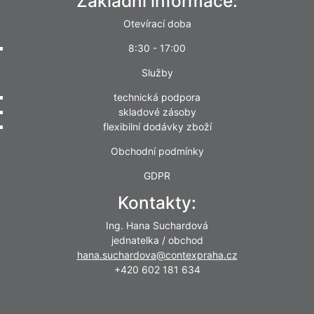
Základní informace:
Otevírací doba
8:30 - 17:00
Služby
technická podpora
skladové zásoby
flexibilní dodávky zboží
Obchodní podmínky
GDPR
Kontakty:
Ing. Hana Suchardová
jednatelka / obchod
hana.suchardova@contexpraha.cz
+420 602 181 634