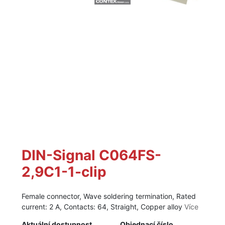
DIN-Signal C064FS-
2,9C1-1-clip
Female connector, Wave soldering termination, Rated
current: 2 A, Contacts: 64, Straight, Copper alloy
Více
Aktuální dostupnost
Objednací číslo