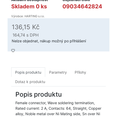
Skladem 0 ks
09034642824
Výrobce: HARTING s.r.o.
136,15 Kč
164,74
s DPH
Nelze objednat, nákup možný po přihlášení
Popis produktu
Parametry
Přílohy
Dotaz k produktu
Popis produktu
Female connector, Wave soldering termination,
Rated current: 2 A, Contacts: 64, Straight, Copper
alloy, Noble metal over Ni Mating side, Sn over Ni