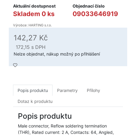
Aktuální dostupnost
Objednací číslo
Skladem 0 ks
09033646919
Výrobce: HARTING s.r.o.
142,27 Kč
172,15
s DPH
Nelze objednat, nákup možný po přihlášení
Popis produktu
Parametry
Přílohy
Dotaz k produktu
Popis produktu
Male connector, Reflow soldering termination
(THR), Rated current: 2 A, Contacts: 64, Angled,