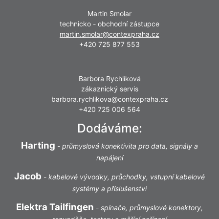
Martin Smolar
technicko - obchodní zástupce
martin.smolar@contexpraha.cz
+420 725 877 553
Barbora Rychlíková
zákaznický servis
barbora.rychlikova@contexpraha.cz
+420 725 006 564
Dodáváme:
Harting
-
průmyslová konektivita pro data, signály a
napájení
Jacob
-
kabelové vývodky, průchodky, vstupní kabelové
systémy a příslušenství
Elektra Tailfingen
-
spínače, průmyslové konektory,