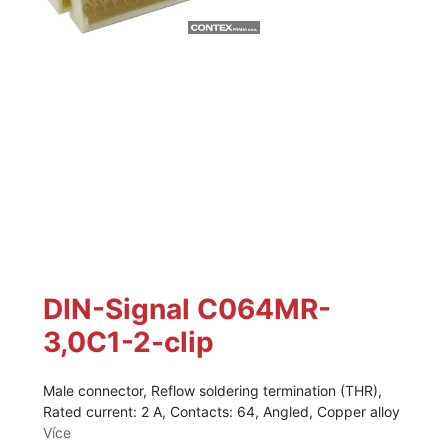
DIN-Signal C064MR-
3,0C1-2-clip
Male connector, Reflow soldering termination (THR),
Rated current: 2 A, Contacts: 64, Angled, Copper alloy
Více