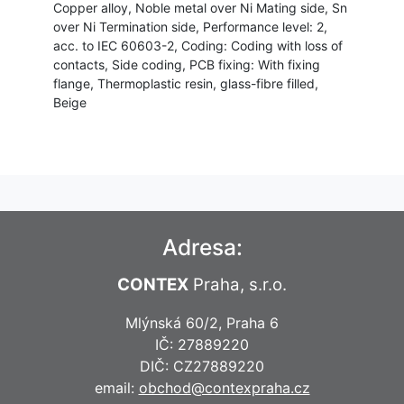
Copper alloy, Noble metal over Ni Mating side, Sn
over Ni Termination side, Performance level: 2,
acc. to IEC 60603-2, Coding: Coding with loss of
contacts, Side coding, PCB fixing: With fixing
flange, Thermoplastic resin, glass-fibre filled,
Beige
Adresa:
CONTEX
Praha, s.r.o.
Mlýnská 60/2, Praha 6
IČ: 27889220
DIČ: CZ27889220
email:
obchod@contexpraha.cz