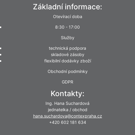
Základní informace:
Otevírací doba
8:30 - 17:00
Služby
technická podpora
skladové zásoby
flexibilní dodávky zboží
Obchodní podmínky
GDPR
Kontakty:
Ing. Hana Suchardová
jednatelka / obchod
hana.suchardova@contexpraha.cz
+420 602 181 634