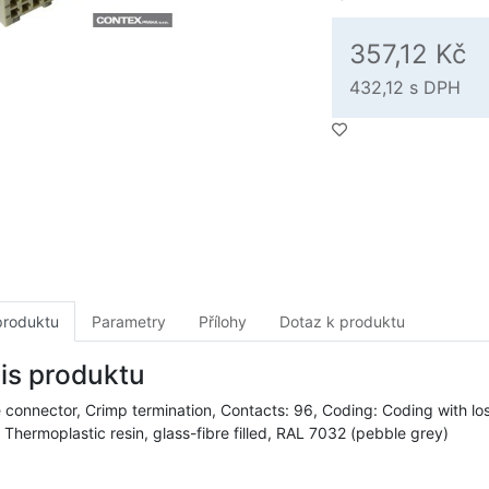
357,12 Kč
432,12
s DPH
produktu
Parametry
Přílohy
Dotaz k produktu
is produktu
 connector, Crimp termination, Contacts: 96, Coding: Coding with loss
 Thermoplastic resin, glass-fibre filled, RAL 7032 (pebble grey)