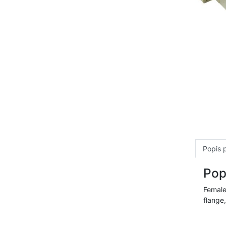
Popis 
Pop
Female
flange,