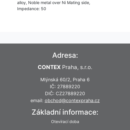
alloy, Noble metal over Ni Mating side,
Impedance: 50
Adresa:
CONTEX
Praha, s.r.o.
Mlýnská 60/2, Praha 6
IČ: 27889220
DIČ: CZ27889220
email:
obchod@contexpraha.cz
Základní informace:
Otevírací doba