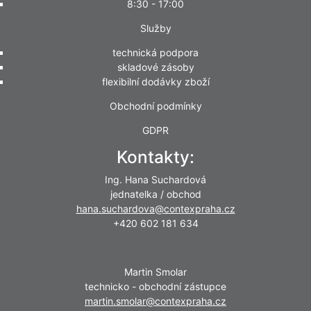
8:30 - 17:00
Služby
technická podpora
skladové zásoby
flexibilní dodávky zboží
Obchodní podmínky
GDPR
Kontakty:
Ing. Hana Suchardová
jednatelka / obchod
hana.suchardova@contexpraha.cz
+420 602 181 634
Martin Smolar
technicko - obchodní zástupce
martin.smolar@contexpraha.cz