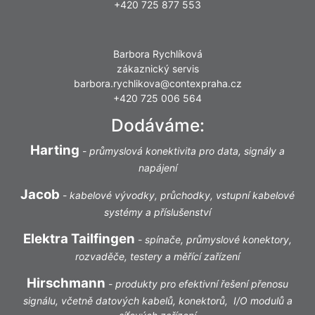
+420 725 877 553
Barbora Rychlíková
zákaznický servis
barbora.rychlikova@contexpraha.cz
+420 725 006 564
Dodáváme:
Harting
-
průmyslová konektivita pro data, signály a
napájení
Jacob
-
kabelové vývodky, průchodky, vstupní kabelové
systémy a příslušenství
Elektra Tailfingen
-
spínače, průmyslové konektory,
rozvaděče, testery a měřící zařízení
Hirschmann
-
produkty pro efektivní řešení přenosu
signálu, včetně datových kabelů, konektorů, I/O modulů a