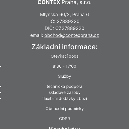
CONTEX
Praha, s.r.o.
Mlýnská 60/2, Praha 6
IČ: 27889220
DIČ: CZ27889220
email:
obchod@contexpraha.cz
Základní informace:
Otevírací doba
8:30 - 17:00
Služby
technická podpora
skladové zásoby
flexibilní dodávky zboží
Obchodní podmínky
GDPR