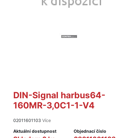
DIN-Signal harbus64-
160MR-3,0C1-1-V4
02011601103
Více
Aktuální dostupnost
Objednací číslo