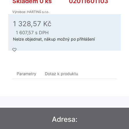
Skladem 0 ks
02011601103
Výrobce: HARTING s.r.o.
1 328,57 Kč
1 607,57
s DPH
Nelze objednat, nákup možný po přihlášení
Parametry
Dotaz k produktu
Adresa: