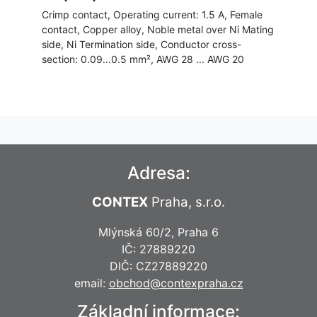
Crimp contact, Operating current: 1.5 A, Female
contact, Copper alloy, Noble metal over Ni Mating
side, Ni Termination side, Conductor cross-
section: 0.09...0.5 mm², AWG 28 ... AWG 20
Adresa:
CONTEX
Praha, s.r.o.
Mlýnská 60/2, Praha 6
IČ: 27889220
DIČ: CZ27889220
email:
obchod@contexpraha.cz
Základní informace: