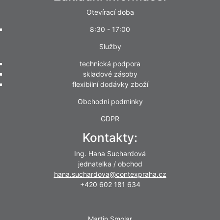
Otevírací doba
8:30 - 17:00
Služby
technická podpora
skladové zásoby
flexibilní dodávky zboží
Obchodní podmínky
GDPR
Kontakty:
Ing. Hana Suchardová
jednatelka / obchod
hana.suchardova@contexpraha.cz
+420 602 181 634
Martin Smolar