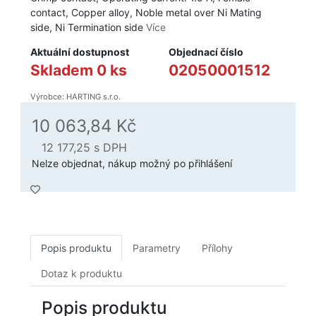
contact, Copper alloy, Noble metal over Ni Mating
side, Ni Termination side
Více
Aktuální dostupnost
Objednací číslo
Skladem 0 ks
02050001512
Výrobce: HARTING s.r.o.
10 063,84 Kč
12 177,25
s DPH
Nelze objednat, nákup možný po přihlášení
Popis produktu
Parametry
Přílohy
Dotaz k produktu
Popis produktu