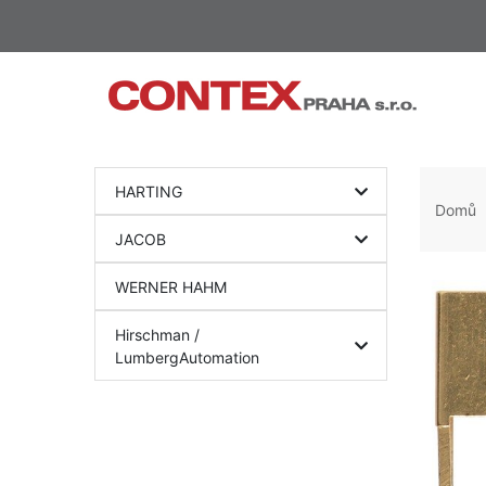
HARTING
Domů
JACOB
WERNER HAHM
Hirschman /
LumbergAutomation