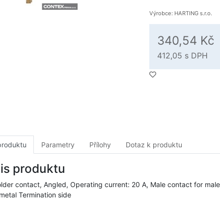
Výrobce: HARTING s.r.o.
340,54 Kč
412,05
s DPH
produktu
Parametry
Přílohy
Dotaz k produktu
is produktu
lder contact, Angled, Operating current: 20 A, Male contact for male
metal Termination side