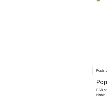
Popis 
Pop
PCB so
Noble 