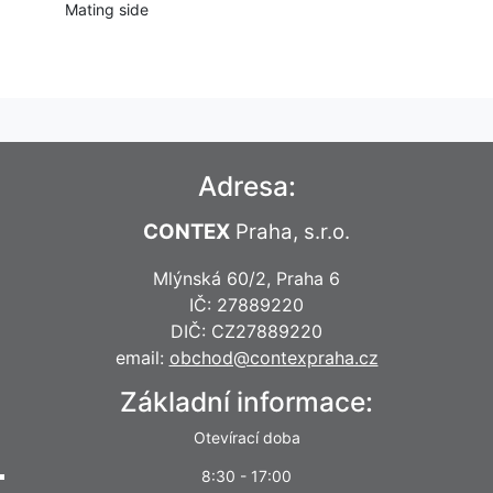
Mating side
Adresa:
CONTEX
Praha, s.r.o.
Mlýnská 60/2, Praha 6
IČ: 27889220
DIČ: CZ27889220
email:
obchod@contexpraha.cz
Základní informace:
Otevírací doba
8:30 - 17:00