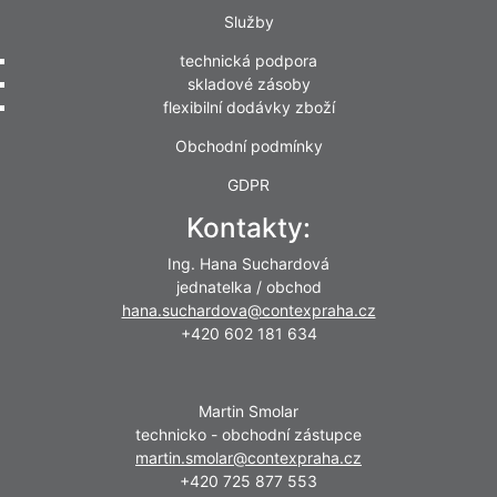
Služby
technická podpora
skladové zásoby
flexibilní dodávky zboží
Obchodní podmínky
GDPR
Kontakty:
Ing. Hana Suchardová
jednatelka / obchod
hana.suchardova@contexpraha.cz
+420 602 181 634
Martin Smolar
technicko - obchodní zástupce
martin.smolar@contexpraha.cz
+420 725 877 553