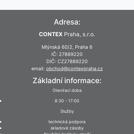
Adresa:
CONTEX
Praha, s.r.o.
Mlýnská 60/2, Praha 6
IČ: 27889220
DIČ: CZ27889220
email:
obchod@contexpraha.cz
Základní informace:
Otevírací doba
8:30 - 17:00
Služby
technická podpora
skladové zásoby