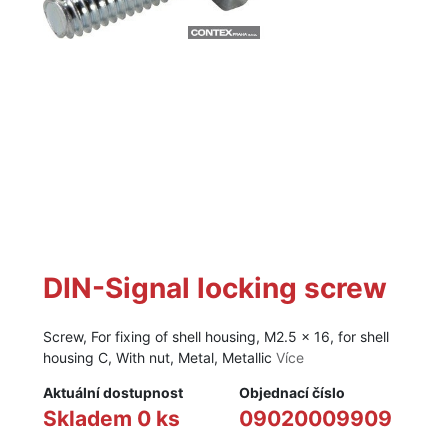
DIN-Signal locking screw
Screw, For fixing of shell housing, M2.5 x 16, for shell
housing C, With nut, Metal, Metallic
Více
Aktuální dostupnost
Objednací číslo
Skladem 0 ks
09020009909