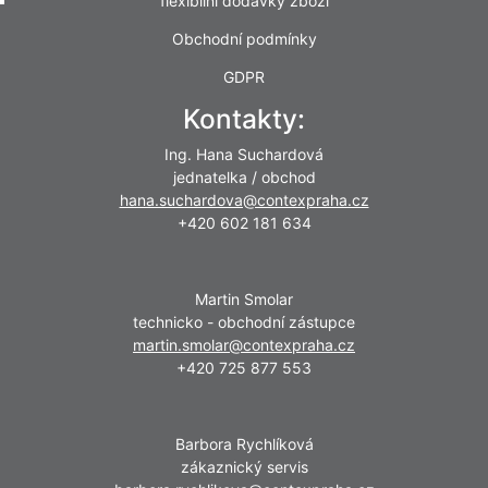
flexibilní dodávky zboží
Obchodní podmínky
GDPR
Kontakty:
Ing. Hana Suchardová
jednatelka / obchod
hana.suchardova@contexpraha.cz
+420 602 181 634
Martin Smolar
technicko - obchodní zástupce
martin.smolar@contexpraha.cz
+420 725 877 553
Barbora Rychlíková
zákaznický servis