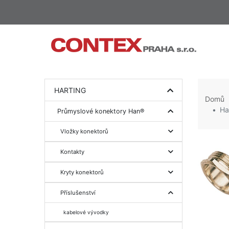
HARTING
Domů
Ha
Průmyslové konektory Han®
Vložky konektorů
Kontakty
Kryty konektorů
Příslušenství
kabelové vývodky