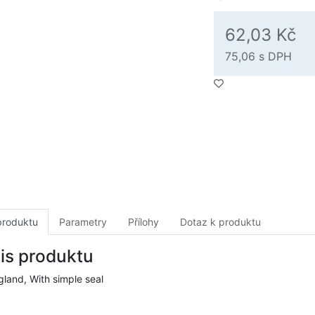
62,03 Kč
75,06
s DPH
produktu
Parametry
Přílohy
Dotaz k produktu
is produktu
gland, With simple seal