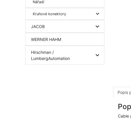
Nářadí
Kruhové konektory
JACOB
WERNER HAHM
Hirschman /
LumbergAutomation
Popis 
Pop
Cable 