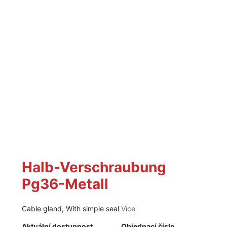
Halb-Verschraubung
Pg36-Metall
Cable gland, With simple seal
Více
Aktuální dostupnost
Objednací číslo