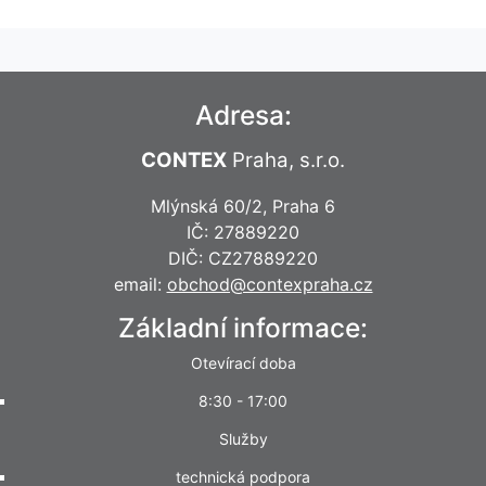
Adresa:
CONTEX
Praha, s.r.o.
Mlýnská 60/2, Praha 6
IČ: 27889220
DIČ: CZ27889220
email:
obchod@contexpraha.cz
Základní informace:
Otevírací doba
8:30 - 17:00
Služby
technická podpora