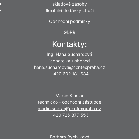
skladové zásoby
flexibilní dodávky zboží
Obchodní podmínky
GDPR
Kontakty:
Ing. Hana Suchardová
jednatelka / obchod
hana.suchardova@contexpraha.cz
+420 602 181 634
Martin Smolar
technicko - obchodní zástupce
martin.smolar@contexpraha.cz
+420 725 877 553
Barbora Rychlíková