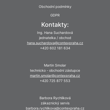
Obchodní podmínky
GDPR
Kontakty:
Ing. Hana Suchardová
jednatelka / obchod
hana.suchardova@contexpraha.cz
+420 602 181 634
Martin Smolar
technicko - obchodní zástupce
martin.smolar@contexpraha.cz
+420 725 877 553
Barbora Rychlíková
zákaznický servis
barbora.rychlikova@contexpraha.cz