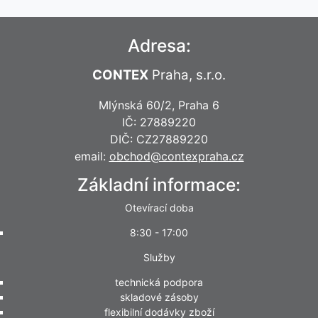
Adresa:
CONTEX
Praha, s.r.o.
Mlýnská 60/2, Praha 6
IČ: 27889220
DIČ: CZ27889220
email:
obchod@contexpraha.cz
Základní informace:
Otevírací doba
8:30 - 17:00
Služby
technická podpora
skladové zásoby
flexibilní dodávky zboží