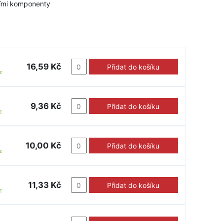
lšími komponenty
16,59 Kč
Přidat do košíku
z
9,36 Kč
Přidat do košíku
z
10,00 Kč
Přidat do košíku
z
11,33 Kč
Přidat do košíku
z