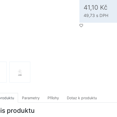
41,10 Kč
49,73
s DPH
produktu
Parametry
Přílohy
Dotaz k produktu
is produktu