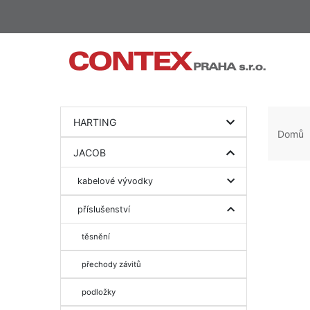
HARTING
Domů
JACOB
kabelové vývodky
příslušenství
těsnění
přechody závitů
podložky