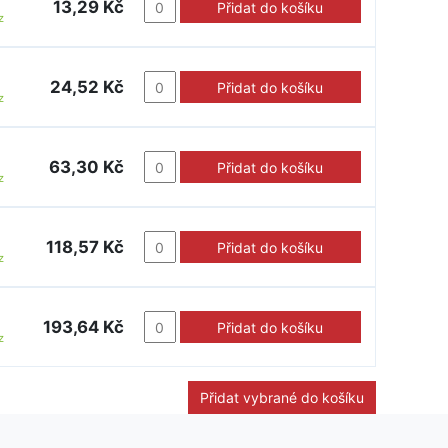
13,29 Kč
Přidat do košíku
z
24,52 Kč
Přidat do košíku
z
63,30 Kč
Přidat do košíku
z
118,57 Kč
Přidat do košíku
z
193,64 Kč
Přidat do košíku
z
Přidat vybrané do košíku