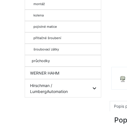
montáž
kolena
pojistné matice
přítlačné šroubení
šroubovací zátky
průchodky
WERNER HAHM
Hirschman /
LumbergAutomation
Popis 
Pop