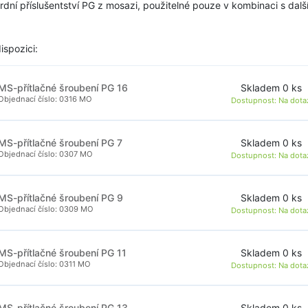
rdní příslušentství PG z mosazi, použitelné pouze v kombinaci s da
ispozici:
Skladem 0 ks
MS-přítlačné šroubení PG 16
Objednací číslo: 0316 MO
Dostupnost:
Na dota
Skladem 0 ks
MS-přítlačné šroubení PG 7
Objednací číslo: 0307 MO
Dostupnost:
Na dota
Skladem 0 ks
MS-přítlačné šroubení PG 9
Objednací číslo: 0309 MO
Dostupnost:
Na dota
Skladem 0 ks
MS-přítlačné šroubení PG 11
Objednací číslo: 0311 MO
Dostupnost:
Na dota
Skladem 0 ks
MS-přítlačné šroubení PG 13