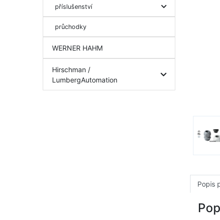
příslušenství
průchodky
WERNER HAHM
Hirschman /
LumbergAutomation
Popis 
Pop