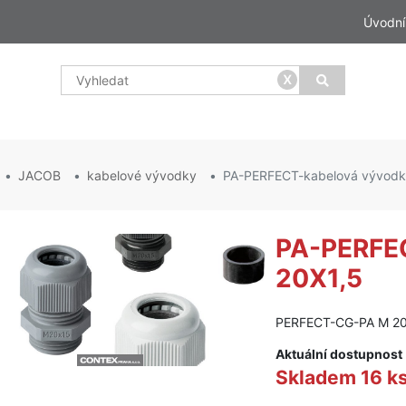
Úvodní
x
JACOB
kabelové vývodky
PA-PERFECT-kabelová vývodk
PA-PERFE
20X1,5
PERFECT-CG-PA M 2
Aktuální dostupnost
Skladem 16 k