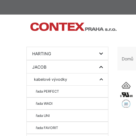
HARTING
Domů
JACOB
kabelové vývodky
řada PERFECT
řada WADI
řada UNI
řada FAVORIT