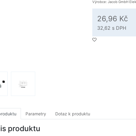
Výrobce: Jacob GmbH Elek
26,96 Kč
32,62
s DPH
produktu
Parametry
Dotaz k produktu
is produktu