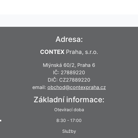
Adresa:
CONTEX
Praha, s.r.o.
Mlýnská 60/2, Praha 6
IČ: 27889220
DIČ: CZ27889220
email:
obchod@contexpraha.cz
Základní informace:
Otevírací doba
8:30 - 17:00
Služby