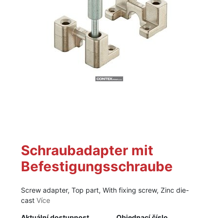
Schraubadapter mit
Befestigungsschraube
Screw adapter, Top part, With fixing screw, Zinc die-
cast
Více
Aktuální dostupnost
Objednací číslo