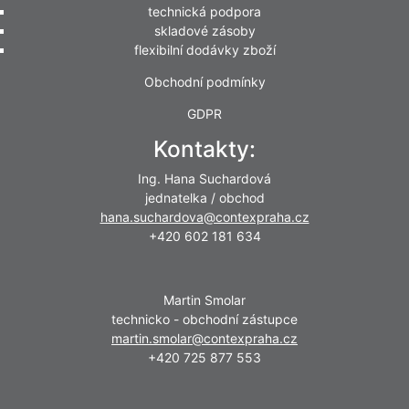
technická podpora
skladové zásoby
flexibilní dodávky zboží
Obchodní podmínky
GDPR
Kontakty:
Ing. Hana Suchardová
jednatelka / obchod
hana.suchardova@contexpraha.cz
+420 602 181 634
Martin Smolar
technicko - obchodní zástupce
martin.smolar@contexpraha.cz
+420 725 877 553