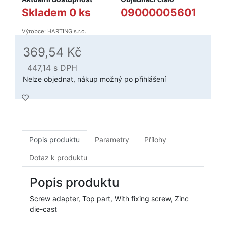
Skladem 0 ks
09000005601
Výrobce: HARTING s.r.o.
369,54 Kč
447,14
s DPH
Nelze objednat, nákup možný po přihlášení
Popis produktu
Parametry
Přílohy
Dotaz k produktu
Popis produktu
Screw adapter, Top part, With fixing screw, Zinc
die-cast