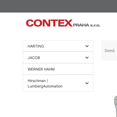
HARTING
Domů
JACOB
WERNER HAHM
Hirschman /
LumbergAutomation