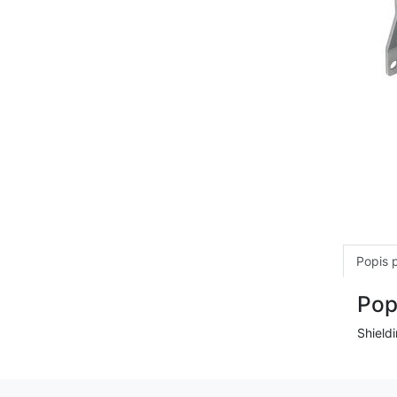
Popis 
Pop
Shield