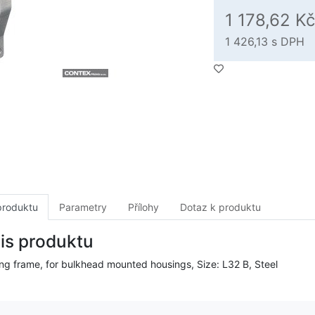
1 178,62 K
1 426,13
s DPH
produktu
Parametry
Přílohy
Dotaz k produktu
is produktu
ing frame, for bulkhead mounted housings, Size: L32 B, Steel