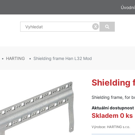
Úvodní
x
HARTING
Shielding frame Han L32 Mod
Shielding
Shielding frame, for 
Aktuální dostupnost
Skladem 0 ks
Výrobce: HARTING s.r.o.