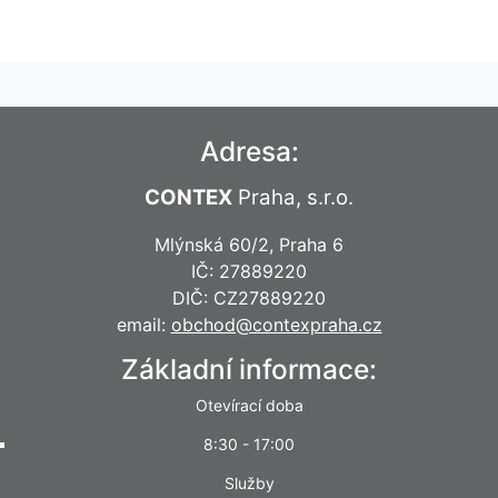
Adresa:
CONTEX
Praha, s.r.o.
Mlýnská 60/2, Praha 6
IČ: 27889220
DIČ: CZ27889220
email:
obchod@contexpraha.cz
Základní informace:
Otevírací doba
8:30 - 17:00
Služby