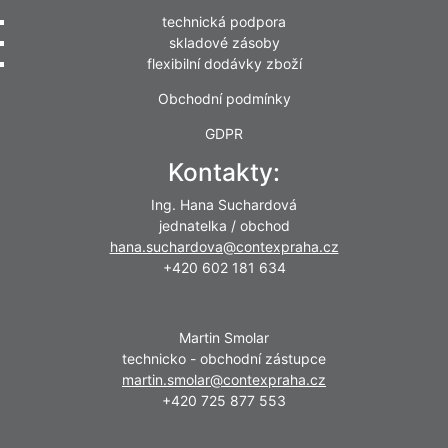
technická podpora
skladové zásoby
flexibilní dodávky zboží
Obchodní podmínky
GDPR
Kontakty:
Ing. Hana Suchardová
jednatelka / obchod
hana.suchardova@contexpraha.cz
+420 602 181 634
Martin Smolar
technicko - obchodní zástupce
martin.smolar@contexpraha.cz
+420 725 877 553