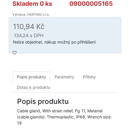
Skladem 0 ks
09000005165
Výrobce: HARTING s.r.o.
110,94 Kč
134,24
s DPH
Nelze objednat, nákup možný po přihlášení
Popis produktu
Parametry
Přílohy
Dotaz k produktu
Popis produktu
Cable gland, With strain relief, Pg 11, Material
(cable glands): Thermoplastic, IP68, Wrench size:
19