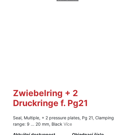
Zwiebelring + 2
Druckringe f. Pg21
Seal, Multiple, + 2 pressure plates, Pg 21, Clamping
range: 9 ... 20 mm, Black
Více
Aktuální dostupnost
Objednací číslo