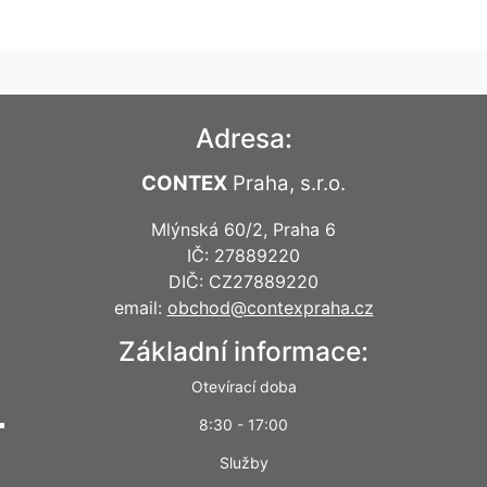
Adresa:
CONTEX
Praha, s.r.o.
Mlýnská 60/2, Praha 6
IČ: 27889220
DIČ: CZ27889220
email:
obchod@contexpraha.cz
Základní informace:
Otevírací doba
8:30 - 17:00
Služby