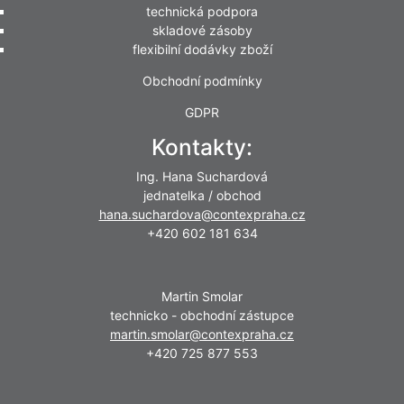
technická podpora
skladové zásoby
flexibilní dodávky zboží
Obchodní podmínky
GDPR
Kontakty:
Ing. Hana Suchardová
jednatelka / obchod
hana.suchardova@contexpraha.cz
+420 602 181 634
Martin Smolar
technicko - obchodní zástupce
martin.smolar@contexpraha.cz
+420 725 877 553