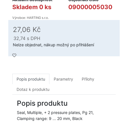
Skladem 0 ks
09000005030
Výrobce: HARTING s.r.o.
27,06 Kč
32,74
s DPH
Nelze objednat, nákup možný po přihlášení
Popis produktu
Parametry
Přílohy
Dotaz k produktu
Popis produktu
Seal, Multiple, + 2 pressure plates, Pg 21,
Clamping range: 9 ... 20 mm, Black